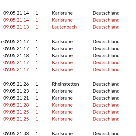
09.05.21
14
1
Karlsruhe
Deutschland
09.05.21
14
1
Karlsruhe
Deutschland
09.05.21
13
1
Lautenbach
Deutschland
n
09.05.21
17
1
Karlsruhe
Deutschland
09.05.21
17
1
Karlsruhe
Deutschland
09.05.21
18
1
Karlsruhe
Deutschland
09.05.21
17
1
Karlsruhe
Deutschland
09.05.21
17
1
Karlsruhe
Deutschland
09.05.21
26
1
Rheinstetten
Deutschland
09.05.21
23
1
Karlsruhe
Deutschland
09.05.21
21
1
Karlsruhe
Deutschland
09.05.21
28
1
Karlsruhe
Deutschland
09.05.21
25
1
Karlsruhe
Deutschland
09.05.21
25
1
Karlsruhe
Deutschland
09.05.21
33
1
Karlsruhe
Deutschland