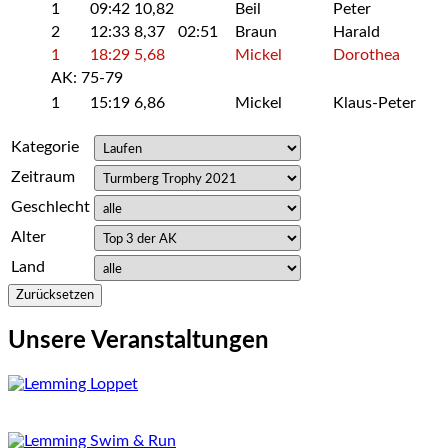
1
09:42
10,82
Beil
Peter
2
12:33
8,37
02:51
Braun
Harald
1
18:29
5,68
Mickel
Dorothea
AK: 75-79
1
15:19
6,86
Mickel
Klaus-Peter
Kategorie
Zeitraum
Geschlecht
Alter
Land
Zurücksetzen
Unsere Veranstaltungen