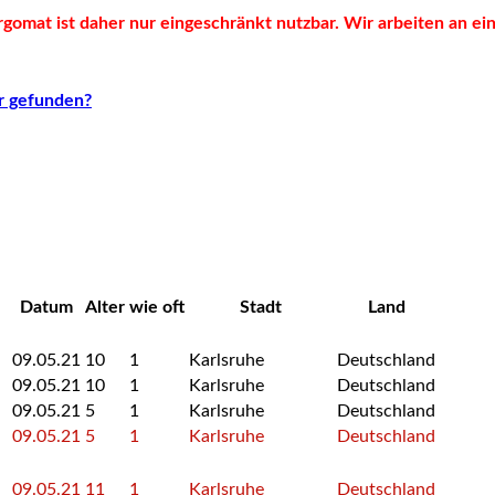
rgomat ist daher nur eingeschränkt nutzbar. Wir arbeiten an e
r gefunden?
Datum
Alter
wie oft
Stadt
Land
09.05.21
10
1
Karlsruhe
Deutschland
09.05.21
10
1
Karlsruhe
Deutschland
09.05.21
5
1
Karlsruhe
Deutschland
09.05.21
5
1
Karlsruhe
Deutschland
09.05.21
11
1
Karlsruhe
Deutschland