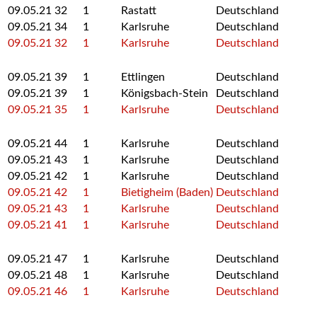
09.05.21
32
1
Rastatt
Deutschland
09.05.21
34
1
Karlsruhe
Deutschland
09.05.21
32
1
Karlsruhe
Deutschland
09.05.21
39
1
Ettlingen
Deutschland
09.05.21
39
1
Königsbach-Stein
Deutschland
09.05.21
35
1
Karlsruhe
Deutschland
09.05.21
44
1
Karlsruhe
Deutschland
09.05.21
43
1
Karlsruhe
Deutschland
09.05.21
42
1
Karlsruhe
Deutschland
09.05.21
42
1
Bietigheim (Baden)
Deutschland
09.05.21
43
1
Karlsruhe
Deutschland
09.05.21
41
1
Karlsruhe
Deutschland
09.05.21
47
1
Karlsruhe
Deutschland
09.05.21
48
1
Karlsruhe
Deutschland
09.05.21
46
1
Karlsruhe
Deutschland